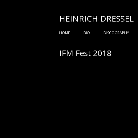
Vai
HEINRICH DRESSEL
al
contenuto
Menu
HOME
BIO
DISCOGRAPHY
principale
IFM Fest 2018