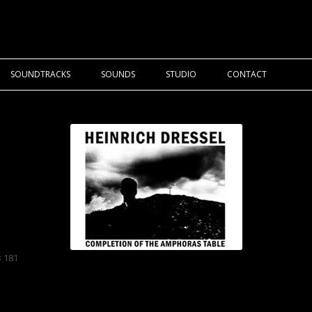
SOUNDTRACKS
SOUNDS
STUDIO
CONTACT
nsione
× 181
e